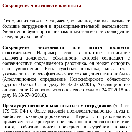
Сокращение численности или штата
Это один из сложных случаев увольнения, так как вызывает
большие затруднения в правоприменительной деятельности.
Увольнение будет признано законным только при соблюдении
следующих условий:
Сокращение численности или штата является
фактическим
. Например: если в штатное расписание
включена должность, обязанности которой совпадают с
обязанностями сокращаемого работника, он может оспорить
свое увольнение. Есть судебная практика, когда суды
указывали на то, что фактического сокращения штата не было
(Апелляционное определение Новосибирского областного
суда от 05.05.2015 по делу № 33-3752/2015, Апелляционное
определение Ставропольского краевого суда от 24.07.2018 по
делу № 33-5743/2018).
Преимущественное право остаться у сотрудников
(ч. 1 ст.
179 ТК РФ) с более высокой производительностью труда и
наиболее квалифицированным. Верно ли работодатель
применяет эти критерии при сокращении численности или
штата, работник может проверить в судебном порядке