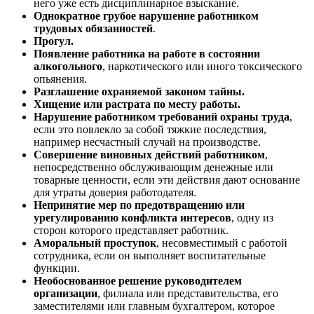
него уже есть дисциплинарное взыскание.
Однократное грубое нарушение работником
трудовых обязанностей
.
Прогул.
Появление работника на работе в состоянии
алкогольного
, наркотического или иного токсического
опьянения.
Разглашение охраняемой законом тайны.
Хищение или растрата по месту работы.
Нарушение работником требований охраны труда
,
если это повлекло за собой тяжкие последствия,
например несчастный случай на производстве.
Совершение виновных действий работником
,
непосредственно обслуживающим денежные или
товарные ценности, если эти действия дают основание
для утраты доверия работодателя.
Непринятие мер по предотвращению или
урегулированию конфликта интересов
, одну из
сторон которого представляет работник.
Аморальный проступок
, несовместимый с работой
сотрудника, если он выполняет воспитательные
функции.
Необоснованное решение руководителем
организации
, филиала или представительства, его
заместителями или главным бухгалтером, которое