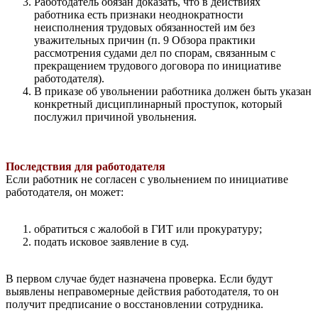
Работодатель обязан доказать, что в действиях
работника есть признаки неоднократности
неисполнения трудовых обязанностей им без
уважительных причин (п. 9 Обзора практики
рассмотрения судами дел по спорам, связанным с
прекращением трудового договора по инициативе
работодателя).
В приказе об увольнении работника должен быть указан
конкретный дисциплинарный проступок, который
послужил причиной увольнения.
Последствия для работодателя
Если работник не согласен с увольнением по инициативе
работодателя, он может:
обратиться с жалобой в ГИТ или прокуратуру;
подать исковое заявление в суд.
В первом случае будет назначена проверка. Если будут
выявлены неправомерные действия работодателя, то он
получит предписание о восстановлении сотрудника.