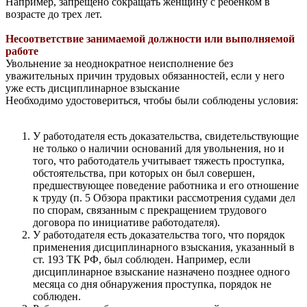
Например, запрещено сокращать женщину с ребенком в
возрасте до трех лет.
Несоответствие занимаемой должности или выполняемой
работе
Увольнение за неоднократное неисполнение без
уважительных причин трудовых обязанностей, если у него
уже есть дисциплинарное взыскание
Необходимо удостовериться, чтобы были соблюдены условия:
У работодателя есть доказательства, свидетельствующие
не только о наличии оснований для увольнения, но и
того, что работодатель учитывает тяжесть проступка,
обстоятельства, при которых он был совершен,
предшествующее поведение работника и его отношение
к труду (п. 5 Обзора практики рассмотрения судами дел
по спорам, связанным с прекращением трудового
договора по инициативе работодателя).
У работодателя есть доказательства того, что порядок
применения дисциплинарного взыскания, указанный в
ст. 193 ТК РФ, был соблюден. Например, если
дисциплинарное взыскание назначено позднее одного
месяца со дня обнаружения проступка, порядок не
соблюден.