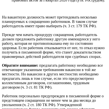
правовых актов за I квартал 2020 года (утв. Рострудом).
На вакантную должность может претендовать несколько
планируемых к сокращению работников. В таком случае
работодатель имеет право выбирать (ч. 3 ст. 179 ТК РФ).
Прежде чем начать процедуру сокращения, работодатель
должен предложить работнику другую имеющуюся у него
работу, которая не противопоказана ему по состоянию
здоровья. Если работник отказывается от нее, то отказ нужно
получить в письменной форме, что станет доказательством
правомерных действий работодателя при судебных спорах.
Обратите внимание:
предлагать работнику необходимо все
отвечающие указанным требованиям вакансии в той же
местности. Но вакансии в других местностях необходимо
предлагать лишь в том случае, если это предусмотрено
коллективным договором, соглашениями, трудовым
договором (ч. 3 ст. 81 ТК РФ).
Работник персонально предупрежден в письменной форме о
предстоящем сокращении не менее чем за два месяца до
увольнения (ч. 2 ст. 180 ТК РФ). Утвержденной