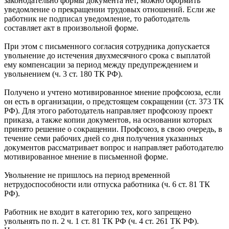
законодательно формы документа нет, можно оформить
уведомление о прекращении трудовых отношений. Если же
работник не подписал уведомление, то работодатель
составляет акт в произвольной форме.
При этом с письменного согласия сотрудника допускается
увольнение до истечения двухмесячного срока с выплатой
ему компенсации за период между предупреждением и
увольнением (ч. 3 ст. 180 ТК РФ).
Получено и учтено мотивированное мнение профсоюза, если
он есть в организации, о предстоящем сокращении (ст. 373 ТК
РФ). Для этого работодатель направляет профсоюзу проект
приказа, а также копии документов, на основании которых
принято решение о сокращении. Профсоюз, в свою очередь, в
течение семи рабочих дней со дня получения указанных
документов рассматривает вопрос и направляет работодателю
мотивированное мнение в письменной форме.
Увольнение не пришлось на период временной
нетрудоспособности или отпуска работника (ч. 6 ст. 81 ТК
РФ).
Работник не входит в категорию тех, кого запрещено
увольнять по п. 2 ч. 1 ст. 81 ТК РФ (ч. 4 ст. 261 ТК РФ).