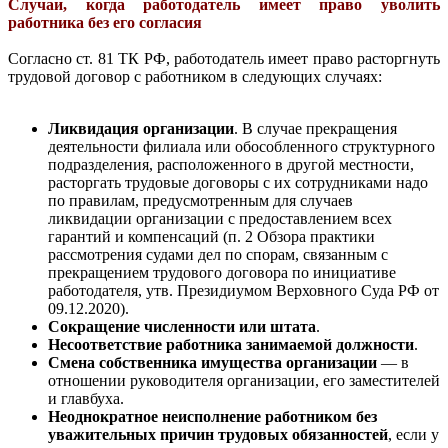
Случаи, когда работодатель имеет право уволить
работника без его согласия
Согласно ст. 81 ТК РФ, работодатель имеет право расторгнуть
трудовой договор с работником в следующих случаях:
Ликвидация организации
. В случае прекращения
деятельности филиала или обособленного структурного
подразделения, расположенного в другой местности,
расторгать трудовые договоры с их сотрудниками надо
по правилам, предусмотренным для случаев
ликвидации организации с предоставлением всех
гарантий и компенсаций (п. 2 Обзора практики
рассмотрения судами дел по спорам, связанным с
прекращением трудового договора по инициативе
работодателя, утв. Президиумом Верховного Суда РФ от
09.12.2020).
Сокращение численности или штата
.
Несоответствие работника занимаемой должности
.
Смена собственника имущества организации
— в
отношении руководителя организации, его заместителей
и главбуха.
Неоднократное неисполнение работником без
уважительных причин трудовых обязанностей
, если у