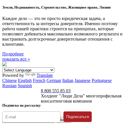
Земля, Недвижимость, Строительство, Жилищное право, Лизинг
Каждое дело — это не просто юридическая задача, а
ответственность за интересы доверителя. Именно поэтому
работа нашей практики строится на принципах, которые
позволяют добиваться максимально возможного результата и
выстраивать долгосрочные доверительные отношения с
клиентами.
Подробнее
показать все »
Powered by
Translate
Chinese
English
French
German
Italian
Japanese
Portuguese
Russian
Spanish
8 800 555 85 03
Холдинг "Люди Дела" многопрофильная
консалтинговая компания
Подписка на рассылку
Подписаться