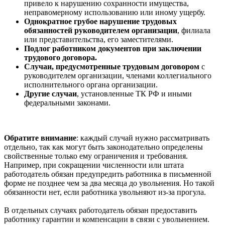
привело к нарушению сохранности имущества,
неправомерному использованию или иному ущербу.
Однократное грубое нарушение трудовых
обязанностей руководителем организации
, филиала
или представительства, его заместителями.
Подлог работником документов при заключении
трудового договора.
Случаи, предусмотренные трудовым договором
с
руководителем организации, членами коллегиального
исполнительного органа организации.
Другие случаи
, установленные ТК РФ и иными
федеральными законами.
Обратите внимание
: каждый случай нужно рассматривать
отдельно, так как могут быть законодательно определены
свойственные только ему ограничения и требования.
Например, при сокращении численности или штата
работодатель обязан предупредить работника в письменной
форме не позднее чем за два месяца до увольнения. Но такой
обязанности нет, если работника увольняют из-за прогула.
В отдельных случаях работодатель обязан предоставить
работнику гарантии и компенсации в связи с увольнением.