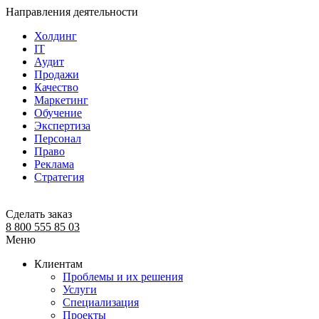
Направления деятельности
Холдинг
IT
Аудит
Продажи
Качество
Маркетинг
Обучение
Экспертиза
Персонал
Право
Реклама
Стратегия
Сделать заказ
8 800 555 85 03
Меню
Клиентам
Проблемы и их решения
Услуги
Специализация
Проекты