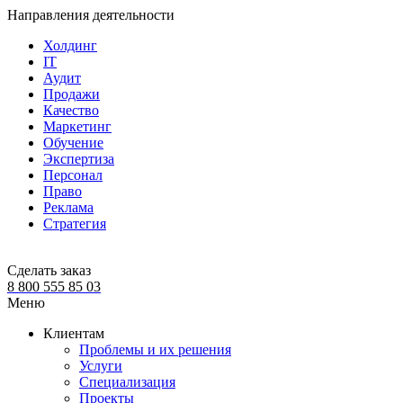
Направления деятельности
Холдинг
IT
Аудит
Продажи
Качество
Маркетинг
Обучение
Экспертиза
Персонал
Право
Реклама
Стратегия
Сделать заказ
8 800 555 85 03
Меню
Клиентам
Проблемы и их решения
Услуги
Специализация
Проекты