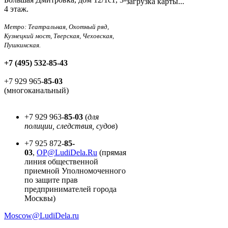
загрузка карты...
4 этаж.
Метро: Театральная, Охотный ряд,
Кузнецкий мост, Тверская, Чеховская,
Пушкинская
.
+7 (495) 532-85-43
+7 929 965-
85-03
(многоканальный)
+7 929 963-
85-03
(
для
полиции, следствия, судов
)
+7 925 872-
85-
03
,
OP@LudiDela.Ru
(прямая
линия общественной
приемной Уполномоченного
по защите прав
предпринимателей города
Москвы)
Moscow@LudiDela.ru