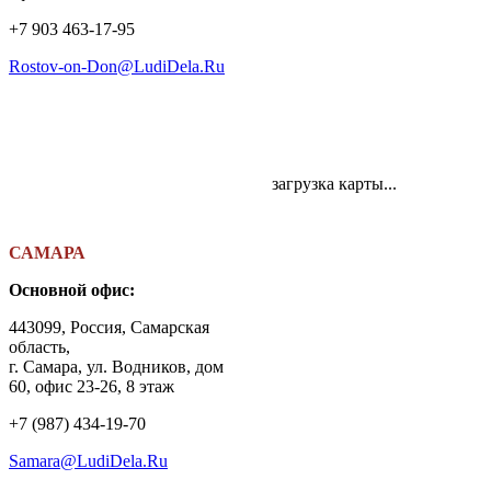
+7 903 463-17-95
Rostov-on-Don@LudiDela.Ru
загрузка карты...
САМАРА
Основной офис:
443099, Россия, Самарская
область,
г. Самара, ул. Водников, дом
60, офис 23-26, 8 этаж
+7 (987) 434-19-70
Samara@LudiDela.Ru