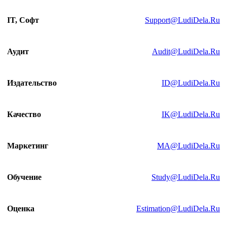
IT,
Софт
Support@LudiDela.Ru
Аудит
Audit@LudiDela.Ru
Издательство
ID@LudiDela.Ru
Качество
IK@LudiDela.Ru
Маркетинг
MA@LudiDela.Ru
Обучение
Study@LudiDela.Ru
Оценка
Estimation@LudiDela.Ru