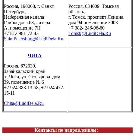
Россия, 190068, г. Санкт-
Россия, 634009, Томская
Петербург,
область,
Набережная канала
г. Томск, проспект Ленина,
Грибоедова 68, литера
дом 94 помещение 3003
А, помещение 7Н
+7 382- 246-96-60
+7 812 981-72-43
Tomsk@LudiDela.Ru
SaintPetersburg@LudiDela.Ru
ЧИТА
Россия, 672039,
Забайкальский край
г. Чита, ул. Столярова, дом
39, помещение № 6
+7 924 383-13-58, +7 924 472-
15-11
Chita@LudiDela.Ru
Контакты по направлениям: