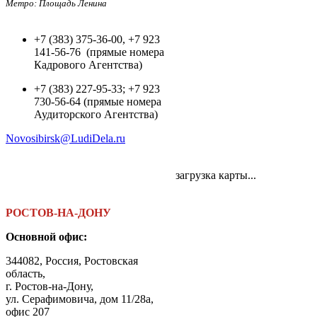
Метро: Площадь Ленина
+7 (383) 375-36-00, +7 923
141-56-76 (прямые номера
Кадрового Агентства)
+7 (383) 227-95-33; +7 923
730-56-64 (прямые номера
Аудиторского Агентства)
Novosibirsk@LudiDela.ru
загрузка карты...
РОСТОВ-НА-ДОНУ
Основной офис:
344082, Россия, Ростовская
область,
г. Ростов-на-Дону,
ул. Серафимовича, дом 11/28а,
офис 207