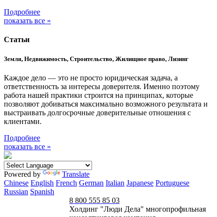
Подробнее
показать все »
Статьи
Земля, Недвижимость, Строительство, Жилищное право, Лизинг
Каждое дело — это не просто юридическая задача, а
ответственность за интересы доверителя. Именно поэтому
работа нашей практики строится на принципах, которые
позволяют добиваться максимально возможного результата и
выстраивать долгосрочные доверительные отношения с
клиентами.
Подробнее
показать все »
Powered by
Translate
Chinese
English
French
German
Italian
Japanese
Portuguese
Russian
Spanish
8 800 555 85 03
Холдинг "Люди Дела" многопрофильная