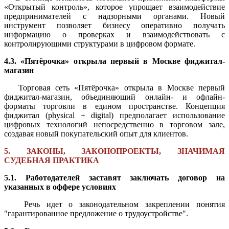
«Открытый контроль», которое упрощает взаимодействие
предпринимателей с надзорными органами. Новый
инструмент позволяет бизнесу оперативно получать
информацию о проверках и взаимодействовать с
контролирующими структурами в цифровом формате.
4.3. «Пятёрочка» открыла первый в Москве фиджитал-
магазин
Торговая сеть «Пятёрочка» открыла в Москве первый
фиджитал-магазин, объединяющий онлайн- и офлайн-
форматы торговли в едином пространстве. Концепция
фиджитал (physical + digital) предполагает использование
цифровых технологий непосредственно в торговом зале,
создавая новый покупательский опыт для клиентов.
5. ЗАКОНЫ, ЗАКОНОПРОЕКТЫ, ЗНАЧИМАЯ
СУДЕБНАЯ ПРАКТИКА
5.1. Работодателей заставят заключать договор на
указанных в оффере условиях
Речь идет о законодательном закреплении понятия
"гарантированное предложение о трудоустройстве".