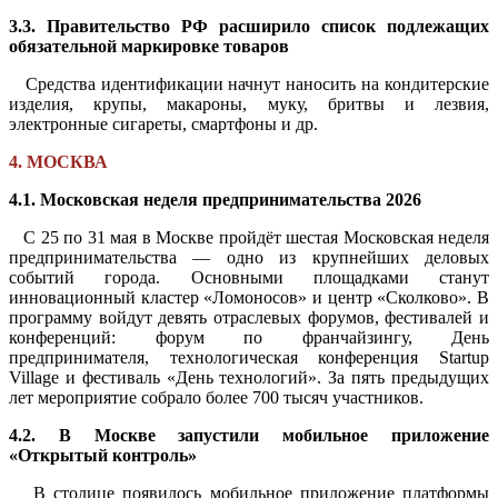
3.3. Правительство РФ расширило список подлежащих
обязательной маркировке товаров
Средства идентификации начнут наносить на кондитерские
изделия, крупы, макароны, муку, бритвы и лезвия,
электронные сигареты, смартфоны и др.
4. МОСКВА
4.1. Московская неделя предпринимательства 2026
С 25 по 31 мая в Москве пройдёт шестая Московская неделя
предпринимательства — одно из крупнейших деловых
событий города. Основными площадками станут
инновационный кластер «Ломоносов» и центр «Сколково». В
программу войдут девять отраслевых форумов, фестивалей и
конференций: форум по франчайзингу, День
предпринимателя, технологическая конференция Startup
Village и фестиваль «День технологий». За пять предыдущих
лет мероприятие собрало более 700 тысяч участников.
4.2. В Москве запустили мобильное приложение
«Открытый контроль»
В столице появилось мобильное приложение платформы