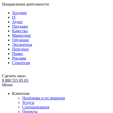
Направления деятельности
Холдинг
IT
Аудит
Продажи
Качество
Маркетинг
Обучение
Экспертиза
Персонал
Право
Реклама
Стратегия
Сделать заказ
8 800 555 85 03
Меню
Клиентам
Проблемы и их решения
Услуги
Специализация
Проекты