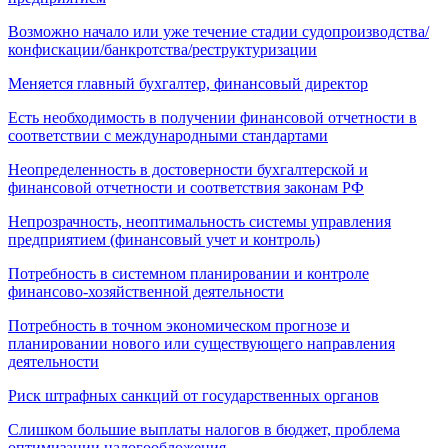
Возможно начало или уже течение стадии судопроизводства/
конфискации/банкротства/реструктуризации
Меняется главный бухгалтер, финансовый директор
Есть необходимость в получении финансовой отчетности в
соответствии с международными стандартами
Неопределенность в достоверности бухгалтерской и
финансовой отчетности и соответствия законам РФ
Непрозрачность, неоптимальность системы управления
предприятием (финансовый учет и контроль)
Потребность в системном планировании и контроле
финансово-хозяйственной деятельности
Потребность в точном экономическом прогнозе и
планировании нового или существующего направления
деятельности
Риск штрафных санкций от государственных органов
Слишком большие выплаты налогов в бюджет, проблема
оптимизации налогообложения