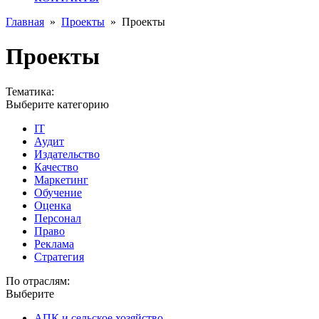
Главная
»
Проекты
»
Проекты
Проекты
Тематика:
Выберите категорию
IT
Аудит
Издательство
Качество
Маркетинг
Обучение
Оценка
Персонал
Право
Реклама
Стратегия
По отраслям:
Выберите
АПК и сельское хозяйство