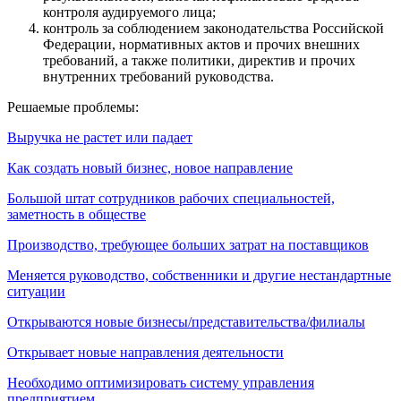
контроля аудируемого лица;
контроль за соблюдением законодательства Российской
Федерации, нормативных актов и прочих внешних
требований, а также политики, директив и прочих
внутренних требований руководства.
Решаемые проблемы:
Выручка не растет или падает
Как создать новый бизнес, новое направление
Большой штат сотрудников рабочих специальностей,
заметность в обществе
Производство, требующее больших затрат на поставщиков
Меняется руководство, собственники и другие нестандартные
ситуации
Открываются новые бизнесы/представительства/филиалы
Открывает новые направления деятельности
Необходимо оптимизировать систему управления
предприятием