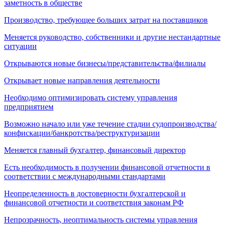
заметность в обществе
Производство, требующее больших затрат на поставщиков
Меняется руководство, собственники и другие нестандартные
ситуации
Открываются новые бизнесы/представительства/филиалы
Открывает новые направления деятельности
Необходимо оптимизировать систему управления
предприятием
Возможно начало или уже течение стадии судопроизводства/
конфискации/банкротства/реструктуризации
Меняется главный бухгалтер, финансовый директор
Есть необходимость в получении финансовой отчетности в
соответствии с международными стандартами
Неопределенность в достоверности бухгалтерской и
финансовой отчетности и соответствия законам РФ
Непрозрачность, неоптимальность системы управления