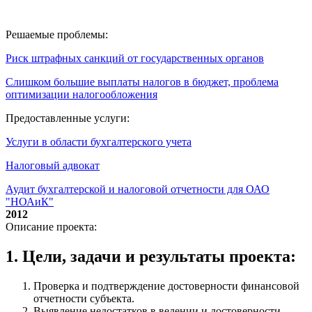
Решаемые проблемы:
Риск штрафных санкций от государственных органов
Слишком большие выплаты налогов в бюджет, проблема
оптимизации налогообложения
Предоставленные услуги:
Услуги в области бухгалтерского учета
Налоговый адвокат
Аудит бухгалтерской и налоговой отчетности для ОАО
"НОАиК"
2012
Описание проекта:
1. Цели, задачи и результаты проекта:
Проверка и подтверждение достоверности финансовой
отчетности субъекта.
Выявление недостатков в ведении и достоверности