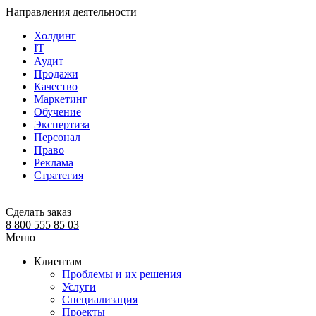
Направления деятельности
Холдинг
IT
Аудит
Продажи
Качество
Маркетинг
Обучение
Экспертиза
Персонал
Право
Реклама
Стратегия
Сделать заказ
8 800 555 85 03
Меню
Клиентам
Проблемы и их решения
Услуги
Специализация
Проекты