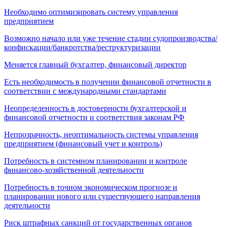
Необходимо оптимизировать систему управления
предприятием
Возможно начало или уже течение стадии судопроизводства/
конфискации/банкротства/реструктуризации
Меняется главный бухгалтер, финансовый директор
Есть необходимость в получении финансовой отчетности в
соответствии с международными стандартами
Неопределенность в достоверности бухгалтерской и
финансовой отчетности и соответствия законам РФ
Непрозрачность, неоптимальность системы управления
предприятием (финансовый учет и контроль)
Потребность в системном планировании и контроле
финансово-хозяйственной деятельности
Потребность в точном экономическом прогнозе и
планировании нового или существующего направления
деятельности
Риск штрафных санкций от государственных органов