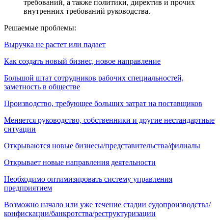
требований, а также политики, директив и прочих
внутренних требований руководства.
Решаемые проблемы:
Выручка не растет или падает
Как создать новый бизнес, новое направление
Большой штат сотрудников рабочих специальностей,
заметность в обществе
Производство, требующее больших затрат на поставщиков
Меняется руководство, собственники и другие нестандартные
ситуации
Открываются новые бизнесы/представительства/филиалы
Открывает новые направления деятельности
Необходимо оптимизировать систему управления
предприятием
Возможно начало или уже течение стадии судопроизводства/
конфискации/банкротства/реструктуризации