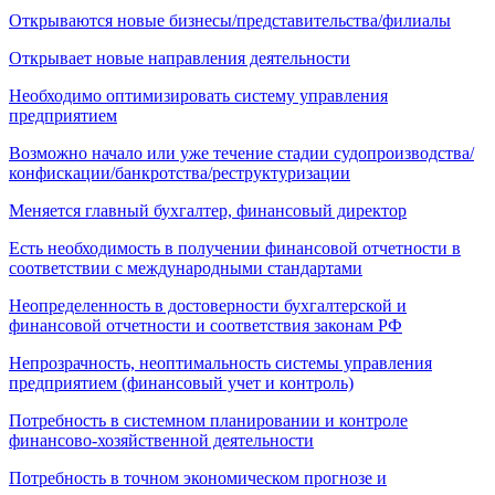
Открываются новые бизнесы/представительства/филиалы
Открывает новые направления деятельности
Необходимо оптимизировать систему управления
предприятием
Возможно начало или уже течение стадии судопроизводства/
конфискации/банкротства/реструктуризации
Меняется главный бухгалтер, финансовый директор
Есть необходимость в получении финансовой отчетности в
соответствии с международными стандартами
Неопределенность в достоверности бухгалтерской и
финансовой отчетности и соответствия законам РФ
Непрозрачность, неоптимальность системы управления
предприятием (финансовый учет и контроль)
Потребность в системном планировании и контроле
финансово-хозяйственной деятельности
Потребность в точном экономическом прогнозе и