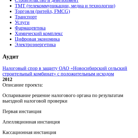
Строительство и девелопмент
ТМТ (телекоммуникации, медиа и технологии)
Торговля (ритейл, FMCG)
Транспорт
Услуги
Фармацевтика
Химический комплекс
Цифровая экономика
Электроэнергетика
Аудит
Налоговый спор в защиту ОАО «Новосибирский сельский
строительный комбинат» с положительным исходом
2012
Описание проекта:
Оспаривание решение налогового органа по результатам
выездной налоговой проверки
Первая инстанция
Апелляционная инстанция
Кассационная инстанция