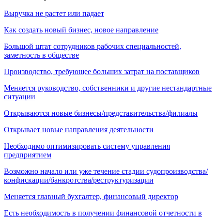
Выручка не растет или падает
Как создать новый бизнес, новое направление
Большой штат сотрудников рабочих специальностей,
заметность в обществе
Производство, требующее больших затрат на поставщиков
Меняется руководство, собственники и другие нестандартные
ситуации
Открываются новые бизнесы/представительства/филиалы
Открывает новые направления деятельности
Необходимо оптимизировать систему управления
предприятием
Возможно начало или уже течение стадии судопроизводства/
конфискации/банкротства/реструктуризации
Меняется главный бухгалтер, финансовый директор
Есть необходимость в получении финансовой отчетности в