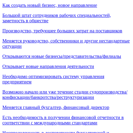
Как создать новый бизнес, новое направление
Большой штат сотрудников рабочих специальностей,
заметность в обществе
Производство, требующее больших затрат на поставщиков
Меняется руководство, собственники и другие нестандартные
ситуации
Открываются новые бизнесы/представительства/филиалы
Открывает новые направления деятельности
Необходимо оптимизировать систему управления
предприятием
Возможно начало или уже течение стадии судопроизводства/
конфискации/банкротства/реструктуризации
Меняется главный бухгалтер, финансовый директор
Есть необходимость в получении финансовой отчетности в
соответствии с международными стандартами
Неопределенность в достоверности бухгалтерской и