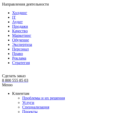
Направления деятельности
Холдинг
IT
Аудит
Продажи
Качество
Маркетинг
Обучение
Экспертиза
Персонал
Право
Реклама
Стратегия
Сделать заказ
8 800 555 85 03
Меню
Клиентам
Проблемы и их решения
Услуги
Специализация
Проекты