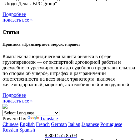
"Люди Дела - BPC group"
Подробнее
показать все »
Статьи
Практика «Транспортное, морское право»
Комплексная юридическая защита бизнеса в сфере
грузоперевозок — от экспертной договорной работы и
досудебного урегулирования до судебного представительства
по спорам об ущербе, штрафах и разграничении
ответственности на всех видах транспорта, включая
железнодорожный, морской, автомобильный и воздушный.
Подробнее
показать все »
Powered by
Translate
Chinese
English
French
German
Italian
Japanese
Portuguese
Russian
Spanish
8 800 555 85 03