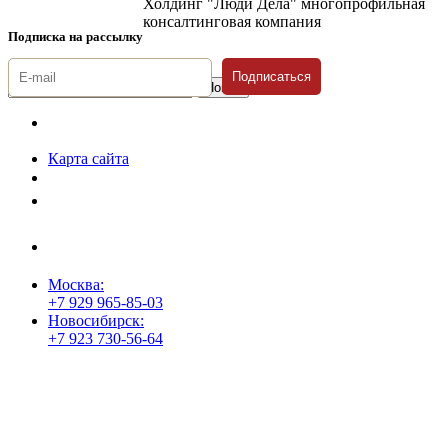
Холдинг "Люди Дела" многопрофильная
консалтинговая компания
Подписка на рассылку
Подписаться
© 1996-2026 «Люди
Дела»
Карта сайта
Политика защиты и обработки персональных данных
Положение о порядке хранения и защиты персональных данных
пользователей
Согласие на обработку персональных данных
Москва:
+7 929 965-85-03
Новосибирск:
+7 923 730-56-64