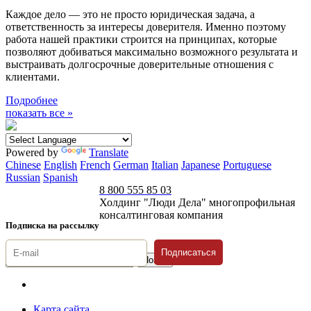
Каждое дело — это не просто юридическая задача, а
ответственность за интересы доверителя. Именно поэтому
работа нашей практики строится на принципах, которые
позволяют добиваться максимально возможного результата и
выстраивать долгосрочные доверительные отношения с
клиентами.
Подробнее
показать все »
Powered by
Translate
Chinese
English
French
German
Italian
Japanese
Portuguese
Russian
Spanish
8 800 555 85 03
Холдинг "Люди Дела" многопрофильная
консалтинговая компания
Подписка на рассылку
Подписаться
© 1996-2026 «Люди
Дела»
Карта сайта