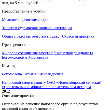
чем, на 5 млн. рублей.
Предоставленные услуги:
Медиация - решение споров
Защита в суде апелляционной инстанции
Общее представительство в судах - Судебная практика
Пресс-релизы:
Мировое соглашение вместо 6,5 млн: победа адвоката
Богомоловой в Мосгорсуде
Команда:
Богомолова Татьяна Александровна
Налоговый спор в защиту ОАО «Новосибирский сельский
строительный комбинат» с положительным исходом
2012
Описание проекта:
Оспаривание решение налогового органа по результатам
выездной налоговой проверки