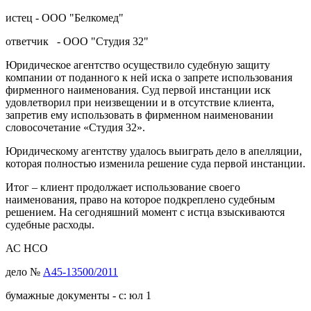
истец - ООО "Белкомед"
ответчик - ООО "Студия 32"
Юридическое агентство осуществило судебную защиту
компании от поданного к ней иска о запрете использования
фирменного наименования. Суд первой инстанции иск
удовлетворил при неизвещении и в отсутствие клиента,
запретив ему использовать в фирменном наименовании
словосочетание «Студия 32».
Юридическому агентству удалось выиграть дело в апелляции,
которая полностью изменила решение суда первой инстанции.
Итог – клиент продолжает использование своего
наименования, право на которое подкреплено судебным
решением. На сегодняшний момент с истца взыскиваются
судебные расходы.
АС НСО
дело №
А45-13500/2011
бумажные документы - с: юл 1