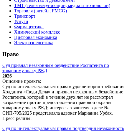
Строительство и девелопмент
ТМТ (телекоммуникации, медиа и технологии)
Торговля (ритейл, FMCG)
Транспорт
Услуги
Фармацевтика
Химический комплекс
Цифровая экономика
Электроэнергетика
Право
Суд признал незаконным бездействие Роспатента по
товарному знаку РЖД
2026
Описание проекта:
Суд по интеллектуальным правам удовлетворил требования
Холдинга «Люди Дела» и признал незаконным бездействие
Роспатента, который в течение двух лет не рассмотрел
возражение против предоставления правовой охраны
товарному знаку РЖД; интересы заявителя в деле №
СИП‑705/2025 представляла адвокат Марианна Урбах.
Пресс-релизы:
Суд по интеллектуальным правам подтвердил незаконность