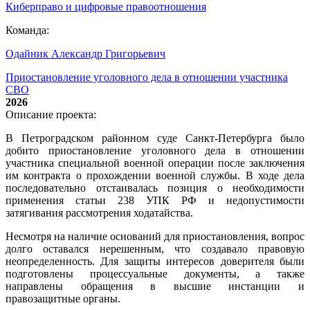
Киберправо и цифровые правоотношения
Команда:
Одайник Александр Григорьевич
Приостановление уголовного дела в отношении участника
СВО
2026
Описание проекта:
В Петроградском районном суде Санкт-Петербурга было
добито приостановление уголовного дела в отношении
участника специальной военной операции после заключения
им контракта о прохождении военной службы. В ходе дела
последовательно отстаивалась позиция о необходимости
применения статьи 238 УПК РФ и недопустимости
затягивания рассмотрения ходатайства.
Несмотря на наличие оснований для приостановления, вопрос
долго оставался нерешенным, что создавало правовую
неопределенность. Для защиты интересов доверителя были
подготовлены процессуальные документы, а также
направлены обращения в высшие инстанции и
правозащитные органы.