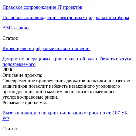
Правовое сопровождение IT проектов
Правовое сопровождение электронных цифровых платформ
AML сервисы
Статьи:
Киберправо и цифровые правоотношения
Допрос по операциям с криптовалютой: как избежать статуса
подозреваемого
2026
Описание проекта:
Своевременное привлечение адвокатов практики, в качестве
защитников позволит избежать незаконного уголовного
преследования, либо максимально снизить имеющиеся
уголовно-правовые риски.
Решаемые проблемы:
Вызов в полицию по крипто‑операциям: риск по ст. 187 УК
РФ
Статьи: