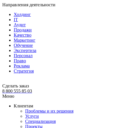
Направления деятельности
Холдинг
IT
Аудит
Продажи
Качество
Маркетинг
Обучение
Экспертиза
Персонал
Право
Реклама
Стратегия
Сделать заказ
8 800 555 85 03
Меню
Клиентам
Проблемы и их решения
Услуги
Специализация
Проекты