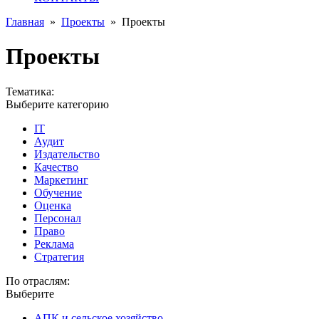
Главная
»
Проекты
»
Проекты
Проекты
Тематика:
Выберите категорию
IT
Аудит
Издательство
Качество
Маркетинг
Обучение
Оценка
Персонал
Право
Реклама
Стратегия
По отраслям:
Выберите
АПК и сельское хозяйство