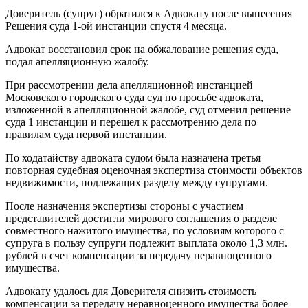
Доверитель (супруг) обратился к Адвокату после вынесения
Решения суда 1-ой инстанции спустя 4 месяца.
Адвокат восстановил срок на обжалование решения суда,
подал апелляционную жалобу.
При рассмотрении дела апелляционной инстанцией
Московского городского суда суд по просьбе адвоката,
изложенной в апелляционной жалобе, суд отменил решение
суда 1 инстанции и перешел к рассмотрению дела по
правилам суда первой инстанции.
По ходатайству адвоката судом была назначена третья
повторная судебная оценочная экспертиза стоимости объектов
недвижимости, подлежащих разделу между супругами.
После назначения экспертизы стороны с участием
представителей достигли мирового соглашения о разделе
совместного нажитого имущества, по условиям которого с
супруга в пользу супруги подлежит выплата около 1,3 млн.
рублей в счет компенсации за передачу неравноценного
имущества.
Адвокату удалось для Доверителя снизить стоимость
компенсации за передачу неравноценного имущества более