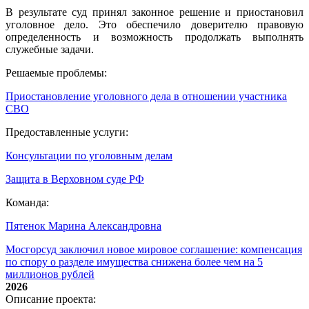
В результате суд принял законное решение и приостановил
уголовное дело. Это обеспечило доверителю правовую
определенность и возможность продолжать выполнять
служебные задачи.
Решаемые проблемы:
Приостановление уголовного дела в отношении участника
СВО
Предоставленные услуги:
Консультации по уголовным делам
Защита в Верховном суде РФ
Команда:
Пятенок Марина Александровна
Мосгорсуд заключил новое мировое соглашение: компенсация
по спору о разделе имущества снижена более чем на 5
миллионов рублей
2026
Описание проекта: