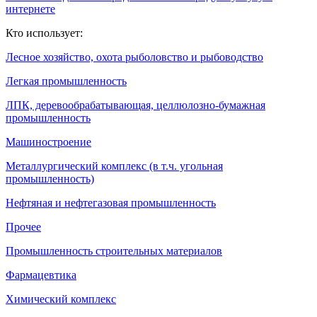
интернете
Кто использует:
Лесное хозяйство, охота рыболовство и рыбоводство
Легкая промышленность
ЛПК, деревообрабатывающая, целлюлозно-бумажная
промышленность
Машиностроение
Металлургический комплекс (в т.ч. угольная
промышленность)
Нефтяная и нефтегазовая промышленность
Прочее
Промышленность строительных материалов
Фармацевтика
Химический комплекс