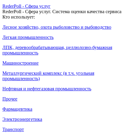
RederPoll - Сфера услуг
RederPoll - Сфера услуг. Система оценки качества сервиса
Кто использует:
Лесное хозяйство, охота рыболовство и рыбоводство
Легкая промышленность
ЛПК, деревообрабатывающая, целлюлозно-бумажная
промышленность
Машиностроение
Металлургический комплекс (в т.ч. угольная
промышленность)
Нефтяная и нефтегазовая промышленность
Прочее
Фармацевтика
Электроэнергетика
Транспорт