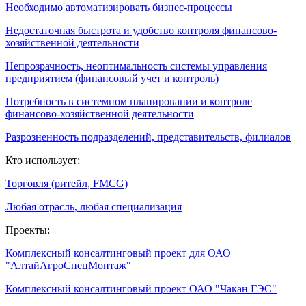
Необходимо автоматизировать бизнес-процессы
Недостаточная быстрота и удобство контроля финансово-
хозяйственной деятельности
Непрозрачность, неоптимальность системы управления
предприятием (финансовый учет и контроль)
Потребность в системном планировании и контроле
финансово-хозяйственной деятельности
Разрозненность подразделений, представительств, филиалов
Кто использует:
Торговля (ритейл, FMCG)
Любая отрасль, любая специализация
Проекты:
Комплексный консалтинговый проект для ОАО
"АлтайАгроСпецМонтаж"
Комплексный консалтинговый проект ОАО "Чакан ГЭС"