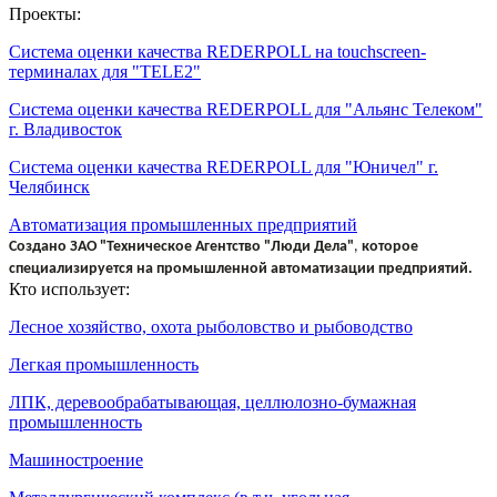
Проекты:
Система оценки качества REDERPOLL на touchscreen-
терминалах для "TELE2"
Система оценки качества REDERPOLL для "Альянс Телеком"
г. Владивосток
Система оценки качества REDERPOLL для "Юничел" г.
Челябинск
Автоматизация промышленных предприятий
Создано
ЗАО "Техническое Агентство "Люди Дела"
,
которое
специализируется на промышленной автоматизации предприятий.
Кто использует:
Лесное хозяйство, охота рыболовство и рыбоводство
Легкая промышленность
ЛПК, деревообрабатывающая, целлюлозно-бумажная
промышленность
Машиностроение