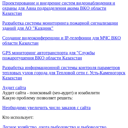
Проектирование и внедрение систем видеонаблюдения и
охраны для Авиа подразделения акима ВКО области
Казахстан
Разработка системы мониторинга пожарной сигнализации
зданий для АО "Казцинк"
Создание видеоконференции и IP-телефонии для МЧС ВКО
области Казахстан
GPS мониторинг автотранспорта для "Службы
пожаротушения ВКО области Казахстан
Разработка информационной системы контроля параметров
тепловых узлов города для Тепловой сети г. Усть-Каменогорск
Казахстан
Аудит сайта
Аудит сайта - поисковый (seo-аудит) и юзабилити
Какую проблему позволяет решить:
Необходимо увеличить число заказов с сайта
Кто использует:
Лесное хозяйство, охота рыболовство и рыбоводство