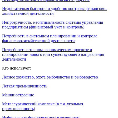
Недостаточная быстрота и удобство контроля финансово-
хозяйственной деятельности
Непрозрачность, неоптимальность системы управления
предприятием (финансовый учет и контроль)
Потребность в системном планировании и контроле
финансово-хозяйственной деятельности
Потребность в точном экономическом прогнозе и
планировании нового или существующего направления
деятельности
Кто использует:
Лесное хозяйство, охота рыболовство и рыбоводство
Легкая промышленность
Машиностроение
Металлургический комплекс (в т.ч. угольная
промышленность)
Нефтяная и нефтегазовая промышленность