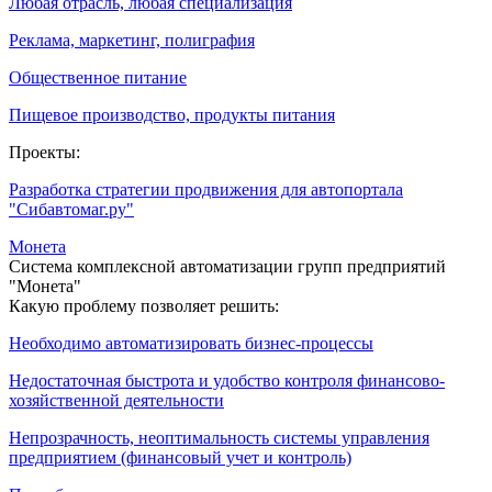
Любая отрасль, любая специализация
Реклама, маркетинг, полиграфия
Общественное питание
Пищевое производство, продукты питания
Проекты:
Разработка стратегии продвижения для автопортала
"Сибавтомаг.ру"
Монета
Система комплексной автоматизации групп предприятий
"Монета"
Какую проблему позволяет решить:
Необходимо автоматизировать бизнес-процессы
Недостаточная быстрота и удобство контроля финансово-
хозяйственной деятельности
Непрозрачность, неоптимальность системы управления
предприятием (финансовый учет и контроль)