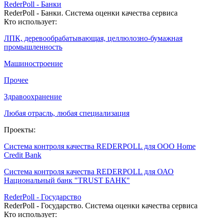
RederPoll - Банки
RederPoll - Банки. Система оценки качества сервиса
Кто использует:
ЛПК, деревообрабатывающая, целлюлозно-бумажная
промышленность
Машиностроение
Прочее
Здравоохранение
Любая отрасль, любая специализация
Проекты:
Система контроля качества REDERPOLL для ООО Home
Credit Bank
Система контроля качества REDERPOLL для ОАО
Национальный банк "TRUST БАНК"
RederPoll - Государство
RederPoll - Государство. Система оценки качества сервиса
Кто использует: