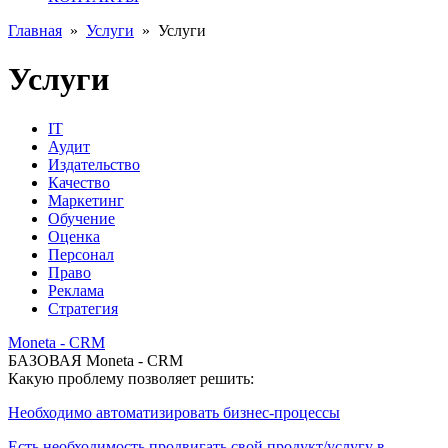
Главная
»
Услуги
»
Услуги
Услуги
IT
Аудит
Издательство
Качество
Маркетинг
Обучение
Оценка
Персонал
Право
Реклама
Стратегия
Moneta - CRM
БАЗОВАЯ Moneta - CRM
Какую проблему позволяет решить:
Необходимо автоматизировать бизнес-процессы
Есть необходимость продвигать свой продукт/услугу в