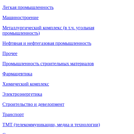
Легкая промышленность
Машиностроение
Металлургический комплекс (в т.ч. угольная
промышленность)
Нефтяная и нефтегазовая промышленность
Прочее
Промышленность строительных материалов
Фармацевтика
Химический комплекс
Электроэнергетика
Строительство и девелопмент
Транспорт
ТМТ (телекоммуникации, медиа и технологии)