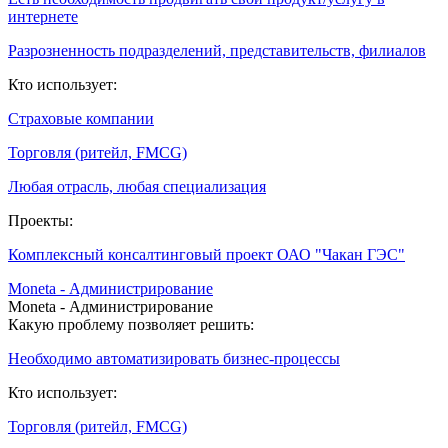
интернете
Разрозненность подразделений, представительств, филиалов
Кто использует:
Страховые компании
Торговля (ритейл, FMCG)
Любая отрасль, любая специализация
Проекты:
Комплексный консалтинговый проект ОАО "Чакан ГЭС"
Moneta - Администрирование
Moneta - Администрирование
Какую проблему позволяет решить:
Необходимо автоматизировать бизнес-процессы
Кто использует:
Торговля (ритейл, FMCG)