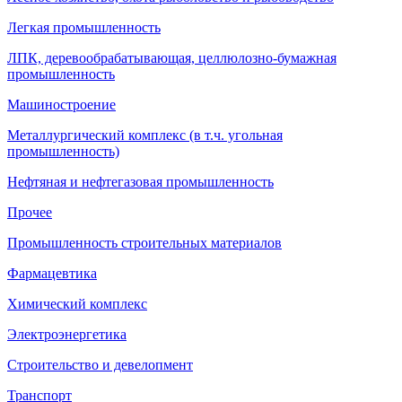
Легкая промышленность
ЛПК, деревообрабатывающая, целлюлозно-бумажная
промышленность
Машиностроение
Металлургический комплекс (в т.ч. угольная
промышленность)
Нефтяная и нефтегазовая промышленность
Прочее
Промышленность строительных материалов
Фармацевтика
Химический комплекс
Электроэнергетика
Строительство и девелопмент
Транспорт