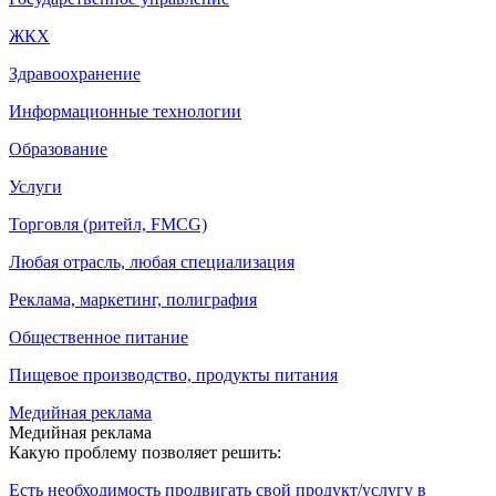
ЖКХ
Здравоохранение
Информационные технологии
Образование
Услуги
Торговля (ритейл, FMCG)
Любая отрасль, любая специализация
Реклама, маркетинг, полиграфия
Общественное питание
Пищевое производство, продукты питания
Медийная реклама
Медийная реклама
Какую проблему позволяет решить:
Есть необходимость продвигать свой продукт/услугу в