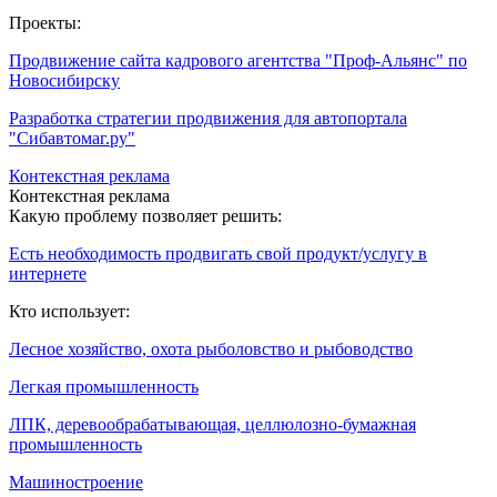
Проекты:
Продвижение сайта кадрового агентства "Проф-Альянс" по
Новосибирску
Разработка стратегии продвижения для автопортала
"Сибавтомаг.ру"
Контекстная реклама
Контекстная реклама
Какую проблему позволяет решить:
Есть необходимость продвигать свой продукт/услугу в
интернете
Кто использует:
Лесное хозяйство, охота рыболовство и рыбоводство
Легкая промышленность
ЛПК, деревообрабатывающая, целлюлозно-бумажная
промышленность
Машиностроение