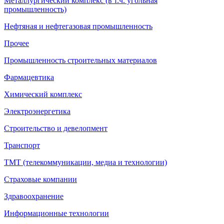
Металлургический комплекс (в т.ч. угольная
промышленность)
Нефтяная и нефтегазовая промышленность
Прочее
Промышленность строительных материалов
Фармацевтика
Химический комплекс
Электроэнергетика
Строительство и девелопмент
Транспорт
ТМТ (телекоммуникации, медиа и технологии)
Страховые компании
Здравоохранение
Информационные технологии