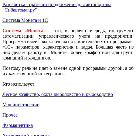
Разработка стратегии продвижения для автопортала
"Сибавтомаг.ру"
Система Монета и 1С
Система «Монета»
– это, в первую очередь, инструмент
автоматизации управленческого учета на предприятии.
Программа имеет ряд ключевых отличительных от программы
«1С» параметров, характеристик и задач. Большая часть из
них делает работу в "Монете" более комфортной для групп
компаний и холдингов.
Поэтому речь не идет о замене одной программы другой, а об
их качественной интеграции.
Кто использует:
Лесное хозяйство, охота рыболовство и рыбоводство
Машиностроение
Прочее
Фармацевтика
Химический комплекс