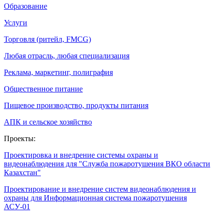
Образование
Услуги
Торговля (ритейл, FMCG)
Любая отрасль, любая специализация
Реклама, маркетинг, полиграфия
Общественное питание
Пищевое производство, продукты питания
АПК и сельское хозяйство
Проекты:
Проектировка и внедрение системы охраны и
видеонаблюдения для "Служба пожаротушения ВКО области
Казахстан"
Проектирование и внедрение систем видеонаблюдения и
охраны для Информационная система пожаротушения
АСУ-01