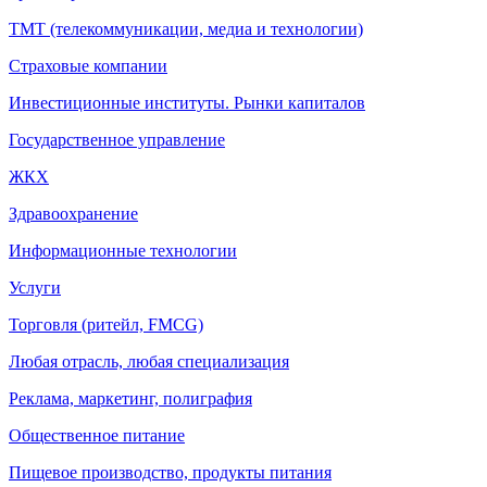
ТМТ (телекоммуникации, медиа и технологии)
Страховые компании
Инвестиционные институты. Рынки капиталов
Государственное управление
ЖКХ
Здравоохранение
Информационные технологии
Услуги
Торговля (ритейл, FMCG)
Любая отрасль, любая специализация
Реклама, маркетинг, полиграфия
Общественное питание
Пищевое производство, продукты питания