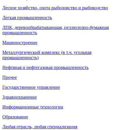
Лесное хозяйство, охота рыболовство и рыбоводство
Легкая промышленность
ЛПК, деревообрабатывающая, целлюлозно-бумажная
промышленность
Машиностроение
Металлургический комплекс (в т.ч. угольная
промышленность)
Нефтяная и нефтегазовая промышленность
Прочее
Государственное управление
Здравоохранение
Информационные технологии
Образование
Любая отрасль, любая специализация