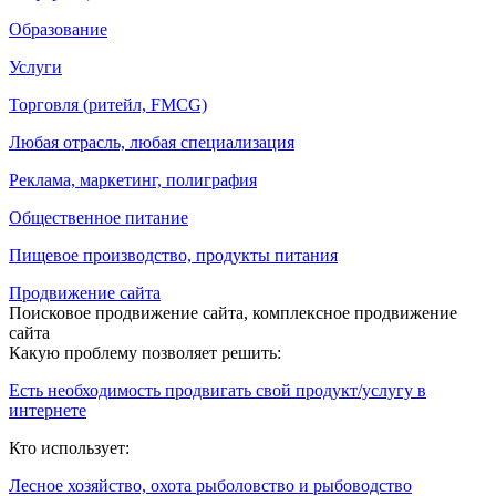
Образование
Услуги
Торговля (ритейл, FMCG)
Любая отрасль, любая специализация
Реклама, маркетинг, полиграфия
Общественное питание
Пищевое производство, продукты питания
Продвижение сайта
Поисковое продвижение сайта, комплексное продвижение
сайта
Какую проблему позволяет решить:
Есть необходимость продвигать свой продукт/услугу в
интернете
Кто использует:
Лесное хозяйство, охота рыболовство и рыбоводство