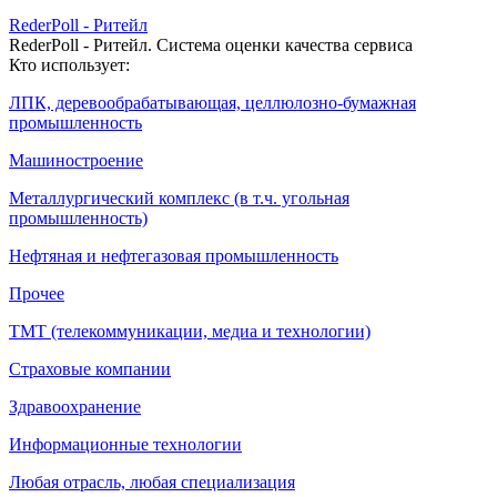
RederPoll - Ритейл
RederPoll - Ритейл. Система оценки качества сервиса
Кто использует:
ЛПК, деревообрабатывающая, целлюлозно-бумажная
промышленность
Машиностроение
Металлургический комплекс (в т.ч. угольная
промышленность)
Нефтяная и нефтегазовая промышленность
Прочее
ТМТ (телекоммуникации, медиа и технологии)
Страховые компании
Здравоохранение
Информационные технологии
Любая отрасль, любая специализация