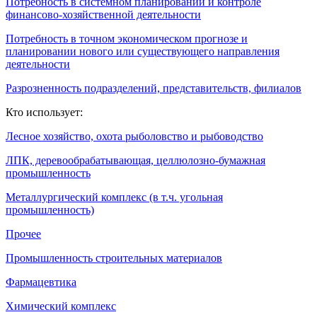
Потребность в системном планировании и контроле
финансово-хозяйственной деятельности
Потребность в точном экономическом прогнозе и
планировании нового или существующего направления
деятельности
Разрозненность подразделений, представительств, филиалов
Кто использует:
Лесное хозяйство, охота рыболовство и рыбоводство
ЛПК, деревообрабатывающая, целлюлозно-бумажная
промышленность
Металлургический комплекс (в т.ч. угольная
промышленность)
Прочее
Промышленность строительных материалов
Фармацевтика
Химический комплекс