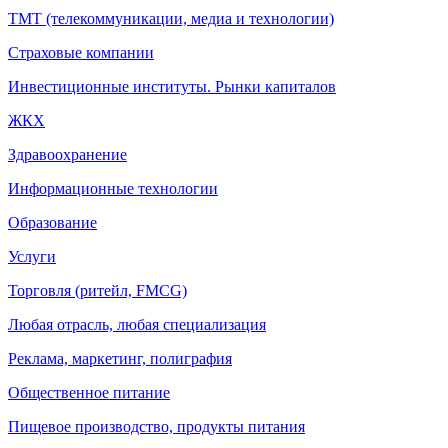
ТМТ (телекоммуникации, медиа и технологии)
Страховые компании
Инвестиционные институты. Рынки капиталов
ЖКХ
Здравоохранение
Информационные технологии
Образование
Услуги
Торговля (ритейл, FMCG)
Любая отрасль, любая специализация
Реклама, маркетинг, полиграфия
Общественное питание
Пищевое производство, продукты питания