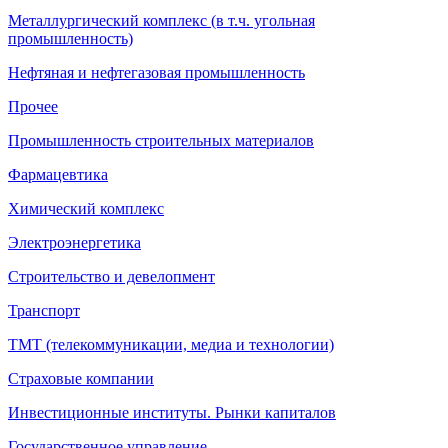
Металлургический комплекс (в т.ч. угольная
промышленность)
Нефтяная и нефтегазовая промышленность
Прочее
Промышленность строительных материалов
Фармацевтика
Химический комплекс
Электроэнергетика
Строительство и девелопмент
Транспорт
ТМТ (телекоммуникации, медиа и технологии)
Страховые компании
Инвестиционные институты. Рынки капиталов
Государственное управление