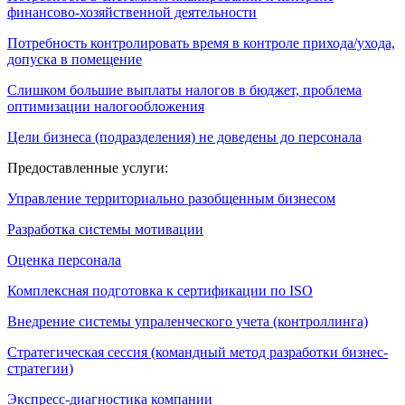
финансово-хозяйственной деятельности
Потребность контролировать время в контроле прихода/ухода,
допуска в помещение
Слишком большие выплаты налогов в бюджет, проблема
оптимизации налогообложения
Цели бизнеса (подразделения) не доведены до персонала
Предоставленные услуги:
Управление территориально разобщенным бизнесом
Разработка системы мотивации
Оценка персонала
Комплексная подготовка к сертификации по ISO
Внедрение системы упраленческого учета (контроллинга)
Стратегическая сессия (командный метод разработки бизнес-
стратегии)
Экспресс-диагностика компании