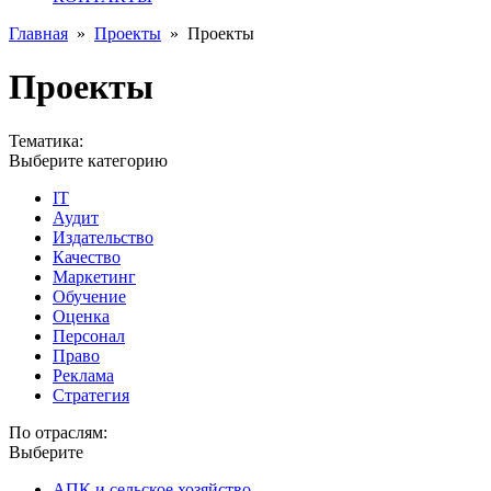
Главная
»
Проекты
»
Проекты
Проекты
Тематика:
Выберите категорию
IT
Аудит
Издательство
Качество
Маркетинг
Обучение
Оценка
Персонал
Право
Реклама
Стратегия
По отраслям:
Выберите
АПК и сельское хозяйство