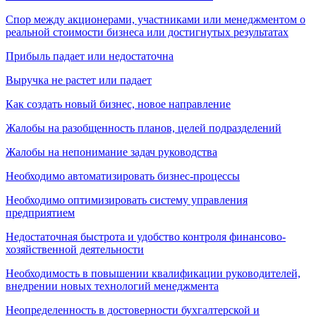
Спор между акционерами, участниками или менеджментом о
реальной стоимости бизнеса или достигнутых результатах
Прибыль падает или недостаточна
Выручка не растет или падает
Как создать новый бизнес, новое направление
Жалобы на разобщенность планов, целей подразделений
Жалобы на непонимание задач руководства
Необходимо автоматизировать бизнес-процессы
Необходимо оптимизировать систему управления
предприятием
Недостаточная быстрота и удобство контроля финансово-
хозяйственной деятельности
Необходимость в повышении квалификации руководителей,
внедрении новых технологий менеджмента
Неопределенность в достоверности бухгалтерской и