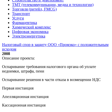
Строительство и девелопмент
ТМТ (телекоммуникации, медиа и технологии)
Торговля (ритейл, FMCG)
Транспорт
Услуги
Фармацевтика
Химический комплекс
Цифровая экономика
Электроэнергетика
Налоговый спор в защиту ООО «Промэко» с положительным
исходом
2008
Описание проекта:
Оспаривание требования налогового органа об уплате
недоимки, штрафа, пени
Оспаривание решения в части отказа в возмещении НДС
Первая инстанция
Апелляционная инстанция
Кассационная инстанция