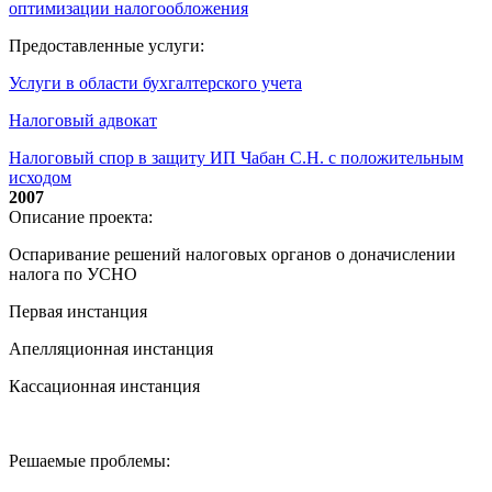
оптимизации налогообложения
Предоставленные услуги:
Услуги в области бухгалтерского учета
Налоговый адвокат
Налоговый спор в защиту ИП Чабан С.Н. с положительным
исходом
2007
Описание проекта:
Оспаривание решений налоговых органов о доначислении
налога по УСНО
Первая инстанция
Апелляционная инстанция
Кассационная инстанция
Решаемые проблемы: