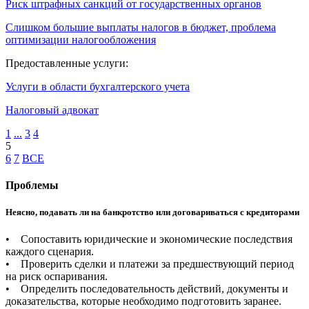
Риск штрафных санкций от государственных органов
Слишком большие выплаты налогов в бюджет, проблема
оптимизации налогообложения
Предоставленные услуги:
Услуги в области бухгалтерского учета
Налоговый адвокат
1
...
3
4
5
6
7
ВСЕ
Проблемы
Неясно, подавать ли на банкротство или договариваться с кредиторами
• Сопоставить юридические и экономические последствия
каждого сценария.
• Проверить сделки и платежи за предшествующий период
на риск оспаривания.
• Определить последовательность действий, документы и
доказательства, которые необходимо подготовить заранее.