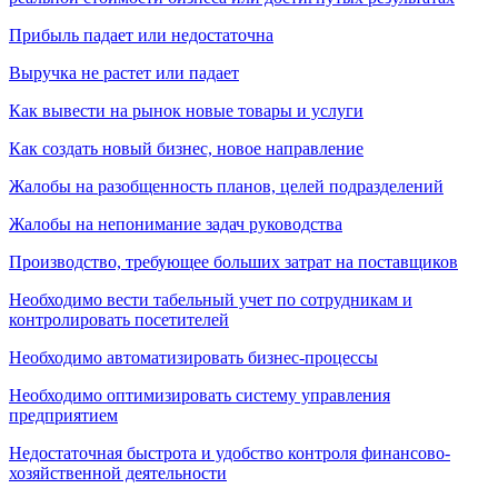
Прибыль падает или недостаточна
Выручка не растет или падает
Как вывести на рынок новые товары и услуги
Как создать новый бизнес, новое направление
Жалобы на разобщенность планов, целей подразделений
Жалобы на непонимание задач руководства
Производство, требующее больших затрат на поставщиков
Необходимо вести табельный учет по сотрудникам и
контролировать посетителей
Необходимо автоматизировать бизнес-процессы
Необходимо оптимизировать систему управления
предприятием
Недостаточная быстрота и удобство контроля финансово-
хозяйственной деятельности