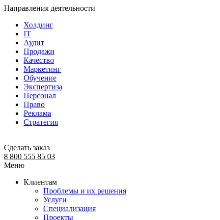
Направления деятельности
Холдинг
IT
Аудит
Продажи
Качество
Маркетинг
Обучение
Экспертиза
Персонал
Право
Реклама
Стратегия
Сделать заказ
8 800 555 85 03
Меню
Клиентам
Проблемы и их решения
Услуги
Специализация
Проекты