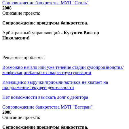
Сопровождение банкротства МУП "Стиль"
2008
Описание проекта:
Сопровождение процедуры банкротства.
Арбитражный управляющий -
Кугушев Виктор
Николаевич
!
Решаемые проблемы:
Возможно начало или уже течение стадии судопроизводства/
конфискации/банкротства/реструктуризации
Имеющейся выручки/прибыли/активов не хватает на
продолжение текущей деятельности
Нет возможности взыскать долг с дебитора
Сопровождение банкротства МУП "Ветеран"
2008
Описание проекта:
Сопровождение процедуры банкротства.