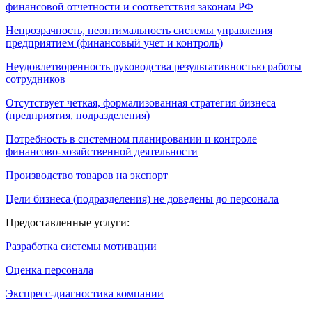
финансовой отчетности и соответствия законам РФ
Непрозрачность, неоптимальность системы управления
предприятием (финансовый учет и контроль)
Неудовлетворенность руководства результативностью работы
сотрудников
Отсутствует четкая, формализованная стратегия бизнеса
(предприятия, подразделения)
Потребность в системном планировании и контроле
финансово-хозяйственной деятельности
Производство товаров на экспорт
Цели бизнеса (подразделения) не доведены до персонала
Предоставленные услуги:
Разработка системы мотивации
Оценка персонала
Экспресс-диагностика компании