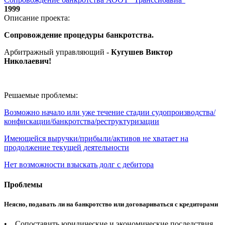
1999
Описание проекта:
Сопровождение процедуры банкротства.
Арбитражный управляющий -
Кугушев Виктор
Николаевич
!
Решаемые проблемы:
Возможно начало или уже течение стадии судопроизводства/
конфискации/банкротства/реструктуризации
Имеющейся выручки/прибыли/активов не хватает на
продолжение текущей деятельности
Нет возможности взыскать долг с дебитора
Проблемы
Неясно, подавать ли на банкротство или договариваться с кредиторами
• Сопоставить юридические и экономические последствия