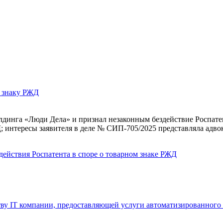
у знаку РЖД
динга «Люди Дела» и признал незаконным бездействие Роспатент
 интересы заявителя в деле № СИП‑705/2025 представляла адво
действия Роспатента в споре о товарном знаке РЖД
у IT компании, предоставляющей услуги автоматизированного 