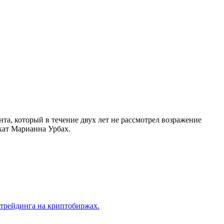
а, который в течение двух лет не рассмотрел возражение
кат Марианна Урбах.
трейдинга на криптобиржах.