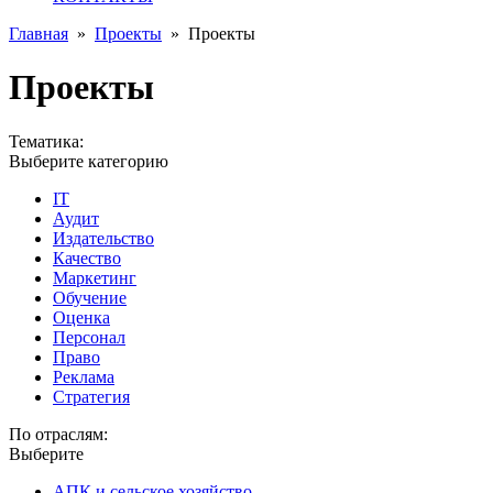
Главная
»
Проекты
»
Проекты
Проекты
Тематика:
Выберите категорию
IT
Аудит
Издательство
Качество
Маркетинг
Обучение
Оценка
Персонал
Право
Реклама
Стратегия
По отраслям:
Выберите
АПК и сельское хозяйство