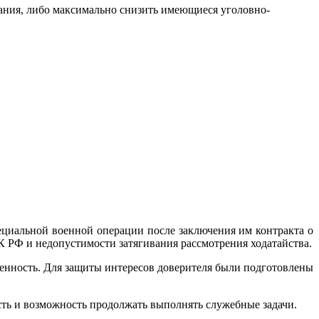
вания, либо максимально снизить имеющиеся уголовно-
ециальной военной операции после заключения им контракта о
К РФ и недопустимости затягивания рассмотрения ходатайства.
ленность. Для защиты интересов доверителя были подготовлены
сть и возможность продолжать выполнять служебные задачи.