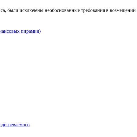
виса, были исключены необоснованные требования в возмещении
инансовых пирамид)
подозреваемого