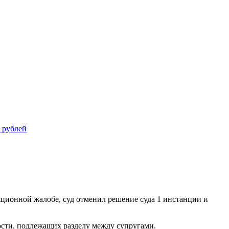
 рублей
яционной жалобе, суд отменил решение суда 1 инстанции и
ости, подлежащих разделу между супругами.