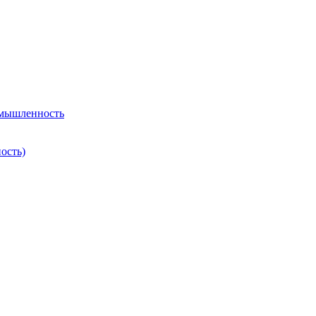
омышленность
ость)