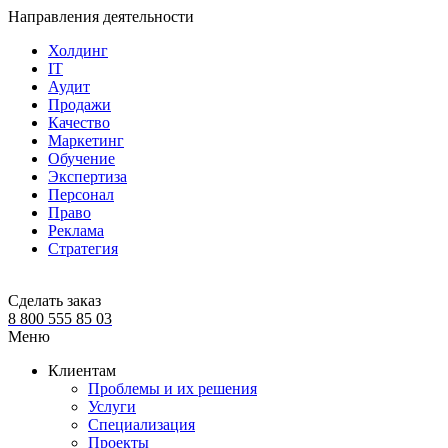
Направления деятельности
Холдинг
IT
Аудит
Продажи
Качество
Маркетинг
Обучение
Экспертиза
Персонал
Право
Реклама
Стратегия
Сделать заказ
8 800 555 85 03
Меню
Клиентам
Проблемы и их решения
Услуги
Специализация
Проекты