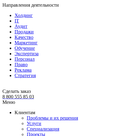
Направления деятельности
Холдинг
IT
Аудит
Продажи
Качество
Маркетинг
Обучение
Экспертиза
Персонал
Право
Реклама
Стратегия
Сделать заказ
8 800 555 85 03
Меню
Клиентам
Проблемы и их решения
Услуги
Специализация
Проекты