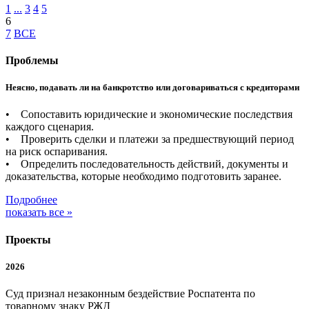
1
...
3
4
5
6
7
ВСЕ
Проблемы
Неясно, подавать ли на банкротство или договариваться с кредиторами
• Сопоставить юридические и экономические последствия
каждого сценария.
• Проверить сделки и платежи за предшествующий период
на риск оспаривания.
• Определить последовательность действий, документы и
доказательства, которые необходимо подготовить заранее.
Подробнее
показать все »
Проекты
2026
Суд признал незаконным бездействие Роспатента по
товарному знаку РЖД