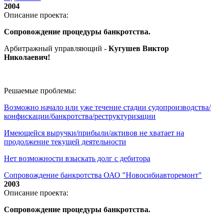
2004
Описание проекта:
Сопровождение процедуры банкротства.
Арбитражный управляющий -
Кугушев Виктор
Николаевич
!
Решаемые проблемы:
Возможно начало или уже течение стадии судопроизводства/
конфискации/банкротства/реструктуризации
Имеющейся выручки/прибыли/активов не хватает на
продолжение текущей деятельности
Нет возможности взыскать долг с дебитора
Сопровождение банкротства ОАО "Новосибиавторемонт"
2003
Описание проекта:
Сопровождение процедуры банкротства.