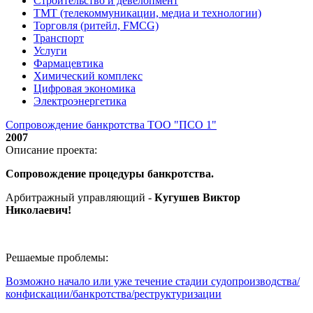
Строительство и девелопмент
ТМТ (телекоммуникации, медиа и технологии)
Торговля (ритейл, FMCG)
Транспорт
Услуги
Фармацевтика
Химический комплекс
Цифровая экономика
Электроэнергетика
Сопровождение банкротства ТОО "ПСО 1"
2007
Описание проекта:
Сопровождение процедуры банкротства.
Арбитражный управляющий -
Кугушев Виктор
Николаевич
!
Решаемые проблемы:
Возможно начало или уже течение стадии судопроизводства/
конфискации/банкротства/реструктуризации