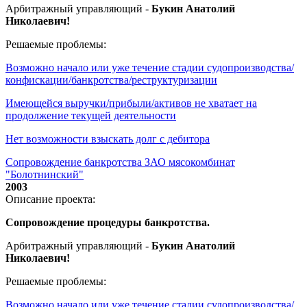
Арбитражный управляющий -
Букин Анатолий
Николаевич!
Решаемые проблемы:
Возможно начало или уже течение стадии судопроизводства/
конфискации/банкротства/реструктуризации
Имеющейся выручки/прибыли/активов не хватает на
продолжение текущей деятельности
Нет возможности взыскать долг с дебитора
Сопровождение банкротства ЗАО мясокомбинат
"Болотнинский"
2003
Описание проекта:
Сопровождение процедуры банкротства.
Арбитражный управляющий -
Букин Анатолий
Николаевич!
Решаемые проблемы:
Возможно начало или уже течение стадии судопроизводства/