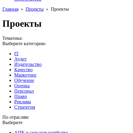
Главная
»
Проекты
»
Проекты
Проекты
Тематика:
Выберите категорию
IT
Аудит
Издательство
Качество
Маркетинг
Обучение
Оценка
Персонал
Право
Реклама
Стратегия
По отраслям:
Выберите
АПК и сельское хозяйство