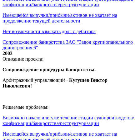
конфискации/банкротства/реструктуризации
Имеющейся выручки/прибыли/активов не хватает на
продолжение текущей деятельности
Нет возможности взыскать долг с дебитора
Сопровождение банкротства ЗАО "Завод крупнопанельного
доиостроения 6"
2003
Описание проекта:
Сопровождение процедуры банкротства.
Арбитражный управляющий -
Кугушев Виктор
Николаевич
!
Решаемые проблемы:
Возможно начало или уже течение стадии судопроизводства/
конфискации/банкротства/реструктуризации
Имеющейся выручки/прибыли/активов не хватает на
продолжение текущей деятельности