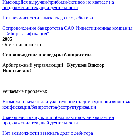
Имеющейся выручки/прибыли/активов не хватает на
продолжение текущей деятельности
Нет возможности взыскать долг с дебитора
Сопровождение банкротства ОАО Инвестиционная компания
"Сибирьгазификация"
2005
Описание проекта:
Сопровождение процедуры банкротства.
Арбитражный управляющий -
Кугушев Виктор
Николаевич
!
Решаемые проблемы:
Возможно начало или уже течение стадии судопроизводства/
конфискации/банкротства/реструктуризации
Имеющейся выручки/прибыли/активов не хватает на
продолжение текущей деятельности
Нет возможности взыскать долг с дебитора