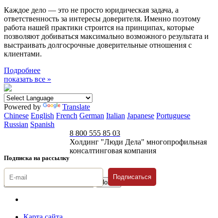
Каждое дело — это не просто юридическая задача, а
ответственность за интересы доверителя. Именно поэтому
работа нашей практики строится на принципах, которые
позволяют добиваться максимально возможного результата и
выстраивать долгосрочные доверительные отношения с
клиентами.
Подробнее
показать все »
Powered by
Translate
Chinese
English
French
German
Italian
Japanese
Portuguese
Russian
Spanish
8 800 555 85 03
Холдинг "Люди Дела" многопрофильная
консалтинговая компания
Подписка на рассылку
Подписаться
© 1996-2026 «Люди
Дела»
Карта сайта