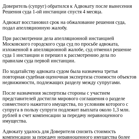
Доверитель (супруг) обратился к Адвокату после вынесения
Решения суда 1-ой инстанции спустя 4 месяца.
Адвокат восстановил срок на обжалование решения суда,
подал апелляционную жалобу.
При рассмотрении дела апелляционной инстанцией
Московского городского суда суд по просьбе адвоката,
изложенной в апелляционной жалобе, суд отменил решение
суда 1 инстанции и перешел к рассмотрению дела по
правилам суда первой инстанции.
По ходатайству адвоката судом была назначена третья
повторная судебная оценочная экспертиза стоимости объектов
недвижимости, подлежащих разделу между супругами.
После назначения экспертизы стороны с участием
представителей достигли мирового соглашения о разделе
совместного нажитого имущества, по условиям которого с
супруга в пользу супруги подлежит выплата около 1,3 млн.
рублей в счет компенсации за передачу неравноценного
имущества.
Адвокату удалось для Доверителя снизить стоимость
компенсации за передачу неравноценного имущества более