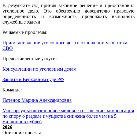
В результате суд принял законное решение и приостановил
уголовное дело. Это обеспечило доверителю правовую
определенность и возможность продолжать выполнять
служебные задачи.
Решаемые проблемы:
Приостановление уголовного дела в отношении участника
СВО
Предоставленные услуги:
Консультации по уголовным делам
Защита в Верховном суде РФ
Команда:
Пятенок Марина Александровна
Мосгорсуд заключил новое мировое соглашение: компенсация
по спору о разделе имущества снижена более чем на 5
миллионов рублей
2026
Описание проекта: