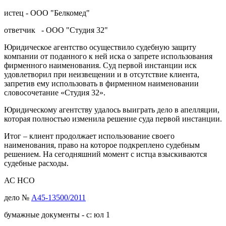
истец - ООО "Белкомед"
ответчик - ООО "Студия 32"
Юридическое агентство осуществило судебную защиту
компании от поданного к ней иска о запрете использования
фирменного наименования. Суд первой инстанции иск
удовлетворил при неизвещении и в отсутствие клиента,
запретив ему использовать в фирменном наименовании
словосочетание «Студия 32».
Юридическому агентству удалось выиграть дело в апелляции,
которая полностью изменила решение суда первой инстанции.
Итог – клиент продолжает использование своего
наименования, право на которое подкреплено судебным
решением. На сегодняшний момент с истца взыскиваются
судебные расходы.
АС НСО
дело №
А45-13500/2011
бумажные документы - с: юл 1