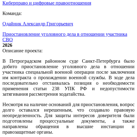
Киберправо и цифровые правоотношения
Команда:
Одайник Александр Григорьевич
Приостановление уголовного дела в отношении участника
СВО
2026
Описание проекта:
В Петроградском районном суде Санкт-Петербурга было
добито приостановление уголовного дела в отношении
участника специальной военной операции после заключения
им контракта о прохождении военной службы. В ходе дела
последовательно отстаивалась позиция о необходимости
применения статьи 238 УПК РФ и недопустимости
затягивания рассмотрения ходатайства.
Несмотря на наличие оснований для приостановления, вопрос
долго оставался нерешенным, что создавало правовую
неопределенность. Для защиты интересов доверителя были
подготовлены процессуальные документы, а также
направлены обращения в высшие инстанции и
правозащитные органы.