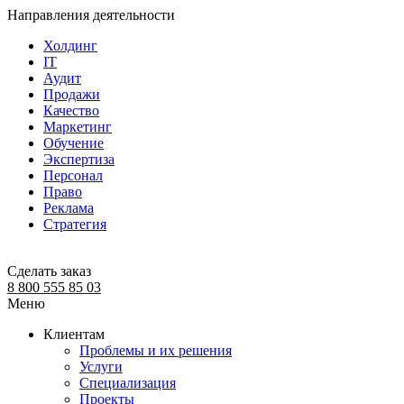
Направления деятельности
Холдинг
IT
Аудит
Продажи
Качество
Маркетинг
Обучение
Экспертиза
Персонал
Право
Реклама
Стратегия
Сделать заказ
8 800 555 85 03
Меню
Клиентам
Проблемы и их решения
Услуги
Специализация
Проекты