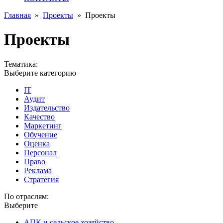
Главная
»
Проекты
»
Проекты
Проекты
Тематика:
Выберите категорию
IT
Аудит
Издательство
Качество
Маркетинг
Обучение
Оценка
Персонал
Право
Реклама
Стратегия
По отраслям:
Выберите
АПК и сельское хозяйство