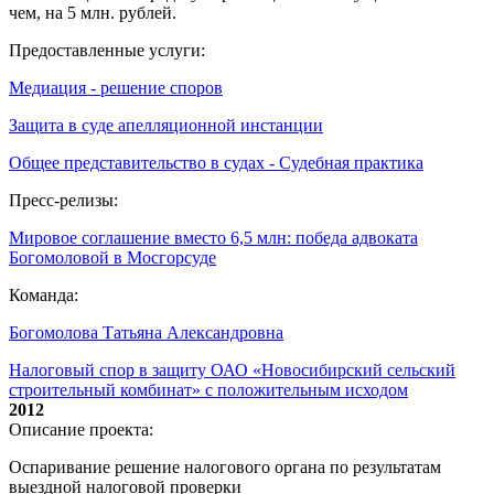
чем, на 5 млн. рублей.
Предоставленные услуги:
Медиация - решение споров
Защита в суде апелляционной инстанции
Общее представительство в судах - Судебная практика
Пресс-релизы:
Мировое соглашение вместо 6,5 млн: победа адвоката
Богомоловой в Мосгорсуде
Команда:
Богомолова Татьяна Александровна
Налоговый спор в защиту ОАО «Новосибирский сельский
строительный комбинат» с положительным исходом
2012
Описание проекта:
Оспаривание решение налогового органа по результатам
выездной налоговой проверки