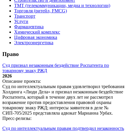
Строительство и девелопмент
ТМТ (телекоммуникации, медиа и технологии)
Торговля (ритейл, FMCG)
Транспорт
Услуги
Фармацевтика
Химический комплекс
Цифровая экономика
Электроэнергетика
Право
Суд признал незаконным бездействие Роспатента по
товарному знаку РЖД
2026
Описание проекта:
Суд по интеллектуальным правам удовлетворил требования
Холдинга «Люди Дела» и признал незаконным бездействие
Роспатента, который в течение двух лет не рассмотрел
возражение против предоставления правовой охраны
товарному знаку РЖД; интересы заявителя в деле №
СИП‑705/2025 представляла адвокат Марианна Урбах.
Пресс-релизы:
Суд по интеллектуальным правам подтвердил незаконность