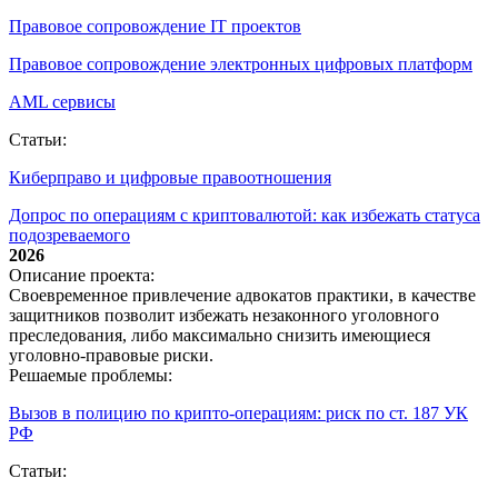
Правовое сопровождение IT проектов
Правовое сопровождение электронных цифровых платформ
AML сервисы
Статьи:
Киберправо и цифровые правоотношения
Допрос по операциям с криптовалютой: как избежать статуса
подозреваемого
2026
Описание проекта:
Своевременное привлечение адвокатов практики, в качестве
защитников позволит избежать незаконного уголовного
преследования, либо максимально снизить имеющиеся
уголовно-правовые риски.
Решаемые проблемы:
Вызов в полицию по крипто‑операциям: риск по ст. 187 УК
РФ
Статьи: