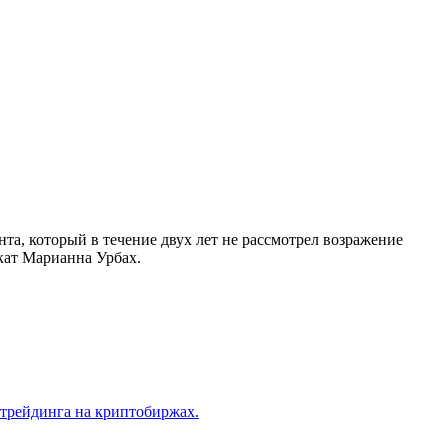
а, который в течение двух лет не рассмотрел возражение
кат Марианна Урбах.
трейдинга на криптобиржах.