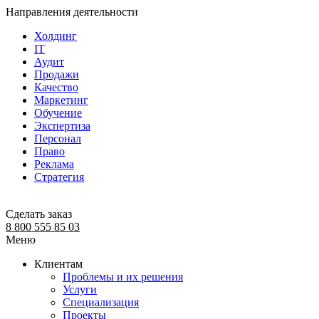
Направления деятельности
Холдинг
IT
Аудит
Продажи
Качество
Маркетинг
Обучение
Экспертиза
Персонал
Право
Реклама
Стратегия
Сделать заказ
8 800 555 85 03
Меню
Клиентам
Проблемы и их решения
Услуги
Специализация
Проекты