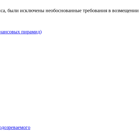
виса, были исключены необоснованные требования в возмещении
инансовых пирамид)
подозреваемого