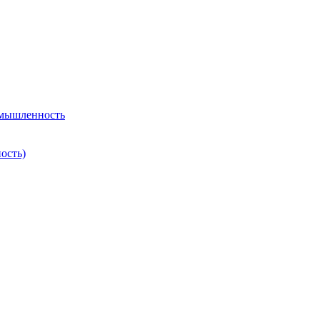
омышленность
ость)