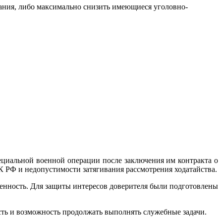
вания, либо максимально снизить имеющиеся уголовно-
ециальной военной операции после заключения им контракта о
К РФ и недопустимости затягивания рассмотрения ходатайства.
ленность. Для защиты интересов доверителя были подготовлены
сть и возможность продолжать выполнять служебные задачи.