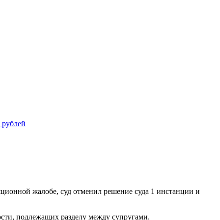
 рублей
яционной жалобе, суд отменил решение суда 1 инстанции и
ости, подлежащих разделу между супругами.