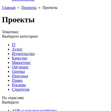
Главная
»
Проекты
»
Проекты
Проекты
Тематика:
Выберите категорию
IT
Аудит
Издательство
Качество
Маркетинг
Обучение
Оценка
Персонал
Право
Реклама
Стратегия
По отраслям:
Выберите
АПК и сельское хозяйство