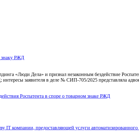
у знаку РЖД
динга «Люди Дела» и признал незаконным бездействие Роспатент
 интересы заявителя в деле № СИП‑705/2025 представляла адво
действия Роспатента в споре о товарном знаке РЖД
у IT компании, предоставляющей услуги автоматизированного 